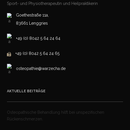
Sport- und Physiotherapeutin und Heilpraktikerin
Goethestraße 11a,
83661 Lenggries
+49 (0) 8042 5 64 24 64
+49 (0) 8042 5 64 24 65
osteopathie@warzecha.de
AKTUELLE BEITRÄGE
Osteopathische Behandlung hilft bei unspezifischen
Rückenschmerzen.