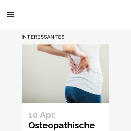
INTERESSANTES
10 Apr.
Osteopathische