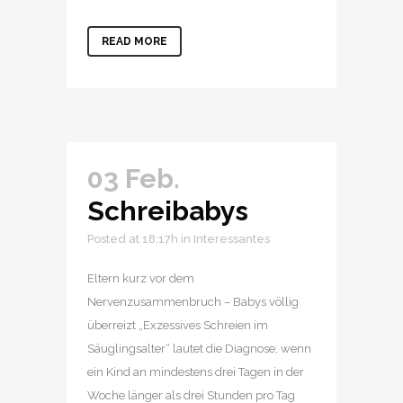
READ MORE
03 Feb.
Schreibabys
Posted at 18:17h
in
Interessantes
Eltern kurz vor dem
Nervenzusammenbruch – Babys völlig
überreizt „Exzessives Schreien im
Säuglingsalter“ lautet die Diagnose, wenn
ein Kind an mindestens drei Tagen in der
Woche länger als drei Stunden pro Tag