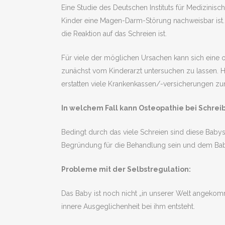
Eine Studie des Deutschen Instituts für Medizini
Kinder eine Magen-Darm-Störung nachweisbar ist. Hi
die Reaktion auf das Schreien ist.
Für viele der möglichen Ursachen kann sich eine o
zunächst vom Kinderarzt untersuchen zu lassen. H
erstatten viele Krankenkassen/-versicherungen zum
In welchem Fall kann Osteopathie bei Schreib
Bedingt durch das viele Schreien sind diese Babys
Begründung für die Behandlung sein und dem Baby
Probleme mit der Selbstregulation:
Das Baby ist noch nicht „in unserer Welt angekomm
innere Ausgeglichenheit bei ihm entsteht.