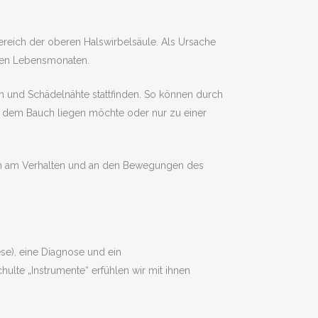
Bereich der oberen Halswirbelsäule. Als Ursache
sten Lebensmonaten.
 und Schädelnähte stattfinden. So können durch
uf dem Bauch liegen möchte oder nur zu einer
hon am Verhalten und an den Bewegungen des
se), eine Diagnose und ein
ulte „Instrumente“ erfühlen wir mit ihnen