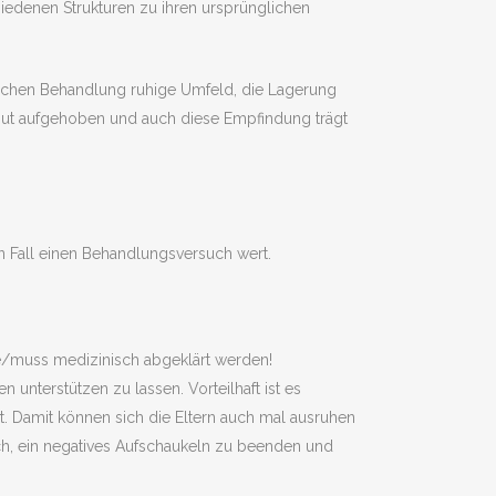
hiedenen Strukturen zu ihren ursprünglichen
hischen Behandlung ruhige Umfeld, die Lagerung
 gut aufgehoben und auch diese Empfindung trägt
en Fall einen Behandlungsversuch wert.
e/muss medizinisch abgeklärt werden!
unterstützen zu lassen. Vorteilhaft ist es
t. Damit können sich die Eltern auch mal ausruhen
ch, ein negatives Aufschaukeln zu beenden und