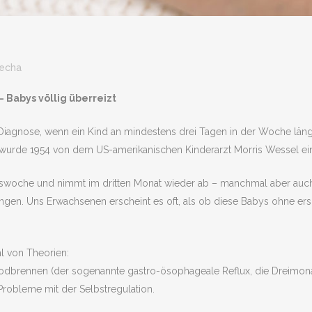
echa
Babys völlig überreizt
e Diagnose, wenn ein Kind an mindestens drei Tagen in der Woche läng
wurde 1954 von dem US-amerikanischen Kinderarzt Morris Wessel ein
swoche und nimmt im dritten Monat wieder ab – manchmal aber auch n
ngen. Uns Erwachsenen erscheint es oft, als ob diese Babys ohne ersic
hl von Theorien:
, Sodbrennen (der sogenannte gastro-ösophageale Reflux, die Dreimo
robleme mit der Selbstregulation.