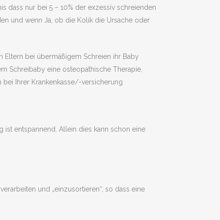
is dass nur bei 5 – 10% der exzessiv schreienden
iden und wenn Ja, ob die Kolik die Ursache oder
en Eltern bei übermäßigem Schreien ihr Baby
nem Schreibaby eine osteopathische Therapie,
h bei Ihrer Krankenkasse/-versicherung
 ist entspannend. Allein dies kann schon eine
erarbeiten und „einzusortieren“, so dass eine