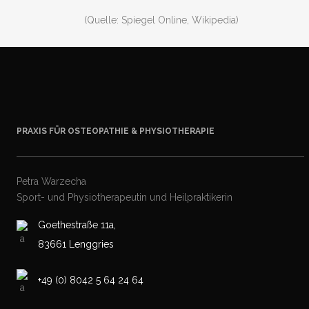
(Quelle: Spiegel Online, Wikipedia)
PRAXIS FÜR OSTEOPATHIE & PHYSIOTHERAPIE
Petra Warzecha
Sport- und Physiotherapeutin und Heilpraktikerin
Goethestraße 11a,
83661 Lenggries
+49 (0) 8042 5 64 24 64