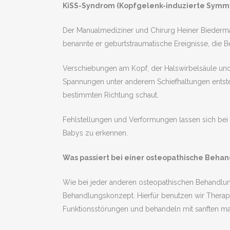
KiSS-Syndrom (Kopfgelenk-induzierte Symmet
Der Manualmediziner und Chirurg Heiner Biedermann
benannte er geburtstraumatische Ereignisse, die 
Verschiebungen am Kopf, der Halswirbelsäule und
Spannungen unter anderem Schiefhaltungen entsteh
bestimmten Richtung schaut.
Fehlstellungen und Verformungen lassen sich bei
Babys zu erkennen.
Was passiert bei einer osteopathische Beha
Wie bei jeder anderen osteopathischen Behandlun
Behandlungskonzept. Hierfür benutzen wir Therapeu
Funktionsstörungen und behandeln mit sanften ma